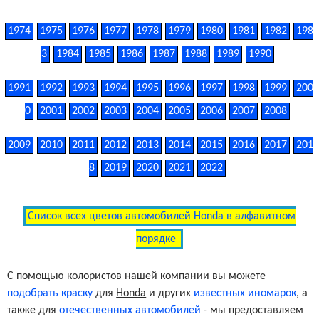
1974
1975
1976
1977
1978
1979
1980
1981
1982
198
3
1984
1985
1986
1987
1988
1989
1990
1991
1992
1993
1994
1995
1996
1997
1998
1999
200
0
2001
2002
2003
2004
2005
2006
2007
2008
2009
2010
2011
2012
2013
2014
2015
2016
2017
201
8
2019
2020
2021
2022
Список всех цветов автомобилей Honda в алфавитном
порядке
С помощью колористов нашей компании вы можете
подобрать краску
для
Honda
и других
известных иномарок
, а
также для
отечественных автомобилей
- мы предоставляем