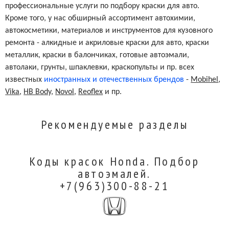
профессиональные услуги по подбору краски для авто.
Кроме того, у нас обширный ассортимент автохимии,
автокосметики, материалов и инструментов для кузовного
ремонта - алкидные и акриловые краски для авто, краски
металлик, краски в балончиках, готовые автоэмали,
автолаки, грунты, шпаклевки, краскопульты и пр. всех
известных
иностранных и отечественных брендов
-
Mobihel
,
Vika
,
HB Body
,
Novol
,
Reoflex
и пр.
Рекомендуемые разделы
Коды красок Honda. Подбор
автоэмалей.
+7(963)300-88-21