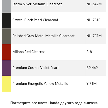
Storm Silver Metallic Clearcoat
NH-642M
Crystal Black Pearl Clearcoat
NH-731P
Polished Gray Metal Metallic Clearcoat
NH-737M
Milano Red Clearcoat
R-81
Premium Cosmic Violet Pearl
RP-46P
Premium Energetic Yellow Metallic
Y-71M
Посмотрите все цвета Honda другого года выпуска