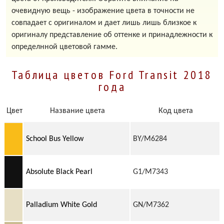
очевидную вещь - изображение цвета в точности не
совпадает с оригиналом и дает лишь лишь близкое к
оригиналу представление об оттенке и принадлежности к
определнной цветовой гамме.
Таблица цветов Ford Transit 2018
года
Цвет
Название цвета
Код цвета
School Bus Yellow
BY/M6284
Absolute Black Pearl
G1/M7343
Palladium White Gold
GN/M7362