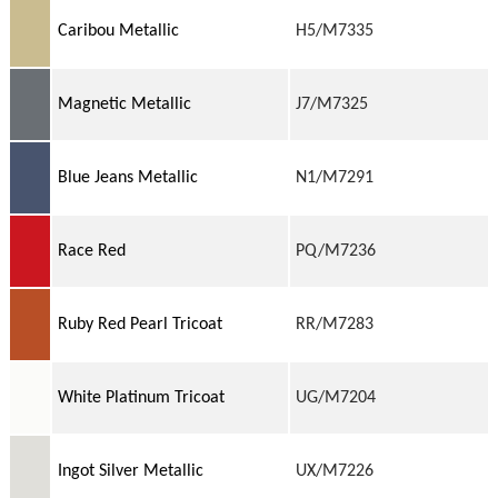
Caribou Metallic
H5/M7335
Magnetic Metallic
J7/M7325
Blue Jeans Metallic
N1/M7291
Race Red
PQ/M7236
Ruby Red Pearl Tricoat
RR/M7283
White Platinum Tricoat
UG/M7204
Ingot Silver Metallic
UX/M7226