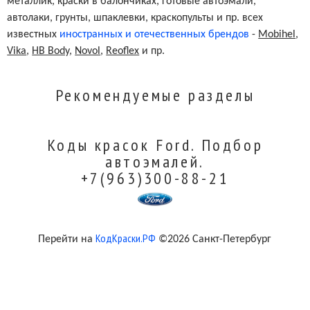
металлик, краски в балончиках, готовые автоэмали,
автолаки, грунты, шпаклевки, краскопульты и пр. всех
известных
иностранных и отечественных брендов
-
Mobihel
,
Vika
,
HB Body
,
Novol
,
Reoflex
и пр.
Рекомендуемые разделы
Коды красок Ford. Подбор
автоэмалей.
+7(963)300-88-21
КодКраски.РФ
Перейти на
©2026 Санкт-Петербург