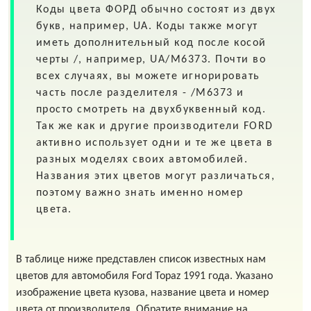
Коды цвета
ФОРД
обычно состоят из двух
букв, например,
UA
. Коды также могут
иметь дополнительный код после косой
черты
/
, например,
UA/M6373
. Почти во
всех случаях, вы можете игнорировать
часть после разделителя - /M6373 и
просто смотреть на двухбуквенный код.
Так же как и другие производители FORD
активно использует одни и те же цвета в
разных моделях своих автомобилей.
Названия этих цветов могут различаться,
поэтому важно знать именно номер
цвета.
В таблице ниже представлен список известных нам
цветов для автомобиля Ford Topaz 1991 года. Указано
изображение цвета кузова, название цвета и номер
цвета от производителя. Обратите внимание на