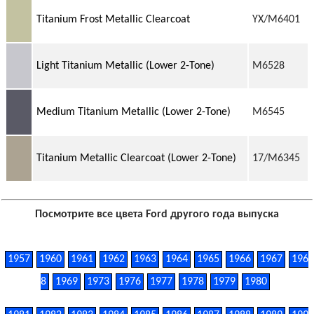
Titanium Frost Metallic Clearcoat
YX/M6401
Light Titanium Metallic (Lower 2-Tone)
M6528
Medium Titanium Metallic (Lower 2-Tone)
M6545
Titanium Metallic Clearcoat (Lower 2-Tone)
17/M6345
Посмотрите все цвета Ford другого года выпуска
1957
1960
1961
1962
1963
1964
1965
1966
1967
196
8
1969
1973
1976
1977
1978
1979
1980