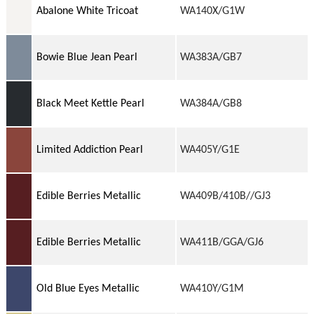
Abalone White Tricoat
WA140X/G1W
Bowie Blue Jean Pearl
WA383A/GB7
Black Meet Kettle Pearl
WA384A/GB8
Limited Addiction Pearl
WA405Y/G1E
Edible Berries Metallic
WA409B/410B//GJ3
Edible Berries Metallic
WA411B/GGA/GJ6
Old Blue Eyes Metallic
WA410Y/G1M