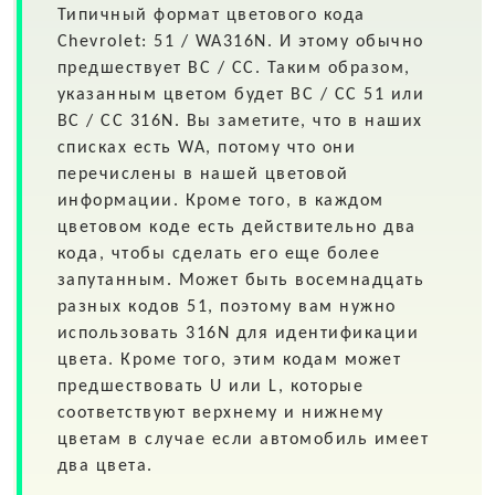
Типичный формат цветового кода
Chevrolet: 51 / WA316N. И этому обычно
предшествует BC / CC. Таким образом,
указанным цветом будет BC / CC 51 или
BC / CC 316N. Вы заметите, что в наших
списках есть WA, потому что они
перечислены в нашей цветовой
информации. Кроме того, в каждом
цветовом коде есть действительно два
кода, чтобы сделать его еще более
запутанным. Может быть восемнадцать
разных кодов 51, поэтому вам нужно
использовать 316N для идентификации
цвета. Кроме того, этим кодам может
предшествовать U или L, которые
соответствуют верхнему и нижнему
цветам в случае если автомобиль имеет
два цвета.