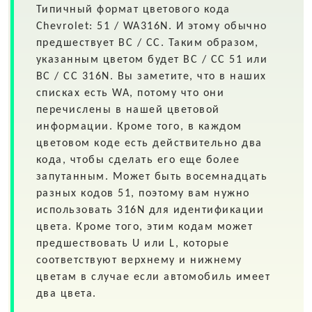
Типичный формат цветового кода
Chevrolet: 51 / WA316N. И этому обычно
предшествует BC / CC. Таким образом,
указанным цветом будет BC / CC 51 или
BC / CC 316N. Вы заметите, что в наших
списках есть WA, потому что они
перечислены в нашей цветовой
информации. Кроме того, в каждом
цветовом коде есть действительно два
кода, чтобы сделать его еще более
запутанным. Может быть восемнадцать
разных кодов 51, поэтому вам нужно
использовать 316N для идентификации
цвета. Кроме того, этим кодам может
предшествовать U или L, которые
соответствуют верхнему и нижнему
цветам в случае если автомобиль имеет
два цвета.