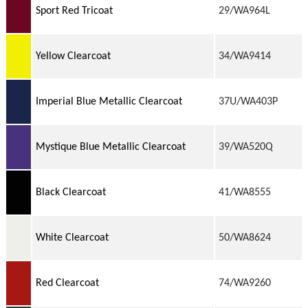
Sport Red Tricoat
29/WA964L
Yellow Clearcoat
34/WA9414
Imperial Blue Metallic Clearcoat
37U/WA403P
Mystique Blue Metallic Clearcoat
39/WA520Q
Black Clearcoat
41/WA8555
White Clearcoat
50/WA8624
Red Clearcoat
74/WA9260