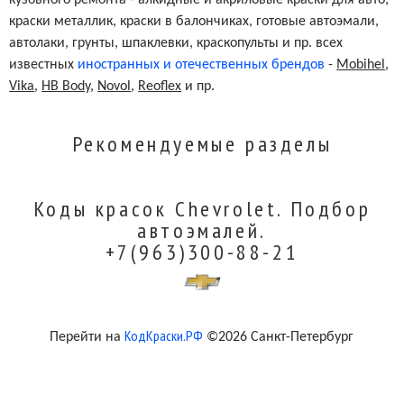
краски металлик, краски в балончиках, готовые автоэмали,
автолаки, грунты, шпаклевки, краскопульты и пр. всех
известных
иностранных и отечественных брендов
-
Mobihel
,
Vika
,
HB Body
,
Novol
,
Reoflex
и пр.
Рекомендуемые разделы
Коды красок Chevrolet. Подбор
автоэмалей.
+7(963)300-88-21
КодКраски.РФ
Перейти на
©2026 Санкт-Петербург