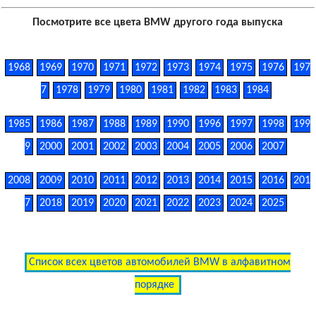
Посмотрите все цвета BMW другого года выпуска
1968
1969
1970
1971
1972
1973
1974
1975
1976
197
7
1978
1979
1980
1981
1982
1983
1984
1985
1986
1987
1988
1989
1990
1996
1997
1998
199
9
2000
2001
2002
2003
2004
2005
2006
2007
2008
2009
2010
2011
2012
2013
2014
2015
2016
201
7
2018
2019
2020
2021
2022
2023
2024
2025
Список всех цветов автомобилей BMW в алфавитном
порядке