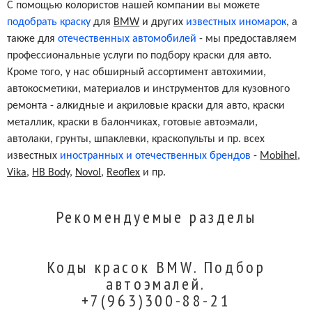
С помощью колористов нашей компании вы можете
подобрать краску
для
BMW
и других
известных иномарок
, а
также для
отечественных автомобилей
- мы предоставляем
профессиональные услуги по подбору краски для авто.
Кроме того, у нас обширный ассортимент автохимии,
автокосметики, материалов и инструментов для кузовного
ремонта - алкидные и акриловые краски для авто, краски
металлик, краски в балончиках, готовые автоэмали,
автолаки, грунты, шпаклевки, краскопульты и пр. всех
известных
иностранных и отечественных брендов
-
Mobihel
,
Vika
,
HB Body
,
Novol
,
Reoflex
и пр.
Рекомендуемые разделы
Коды красок BMW. Подбор
автоэмалей.
+7(963)300-88-21