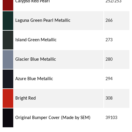
Calypso Red Pearl
252/253
Laguna Green Pearl Metallic
266
Island Green Metallic
273
Glacier Blue Metallic
280
Azure Blue Metallic
294
Bright Red
308
Original Bumper Cover (Made by SEM)
39103