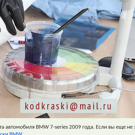
kodkraski@mail.ru
а автомобиля BMW 7-series 2009 года. Если вы еще не з
аски BMW
.