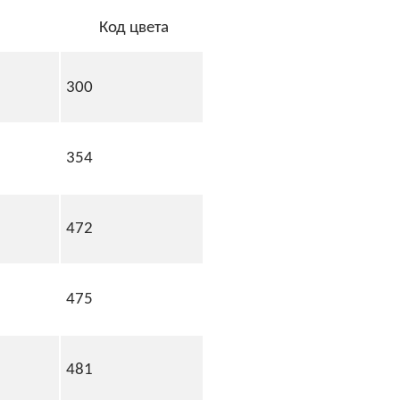
Код цвета
300
354
472
475
481