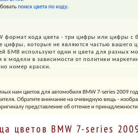
обовать
поиск цвета по коду
.
W
формат кода цвета - три цифры или цифры с 
ие цифры, которые не являются частью вашего ц
й БМВ используют одни и цвета для разных м
 к модели в зависимости от политики маркетинг
нно номер краски.
тных нам цветов для автомобиля BMW 7-series 2009 год
дителя. Обратите внимание на очевидную вещь - изображ
оригиналу представление об оттенке и принадлежности
ца цветов BMW 7-series 200