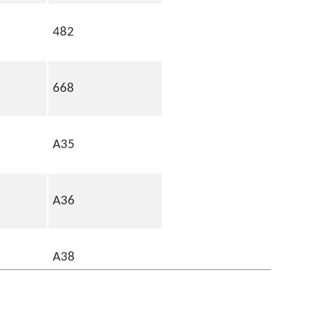
482
668
A35
A36
A38
A39