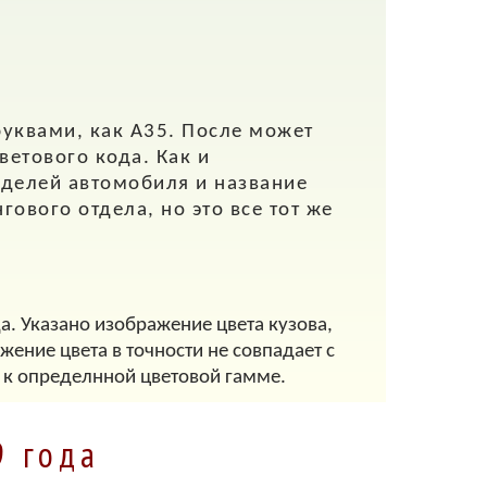
буквами, как A35. После может
ветового кода. Как и
оделей автомобиля и название
ового отдела, но это все тот же
а. Указано изображение цвета кузова,
ение цвета в точности не совпадает с
 к определнной цветовой гамме.
9 года