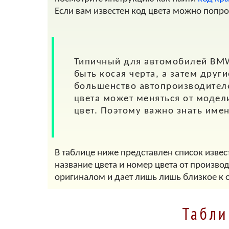
Если вам известен код цвета можно попр
Типичный для автомобилей
BM
быть косая черта, а затем друг
большенство автопроизводителе
цвета может меняться от модели
цвет. Поэтому важно знать име
В таблице ниже представлен список извес
название цвета и номер цвета от произво
оригиналом и дает лишь лишь близкое к 
Табли