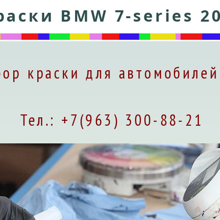
аски BMW 7-series 2
бор краски для автомобиле
Тел.: +7(963) 300-88-21