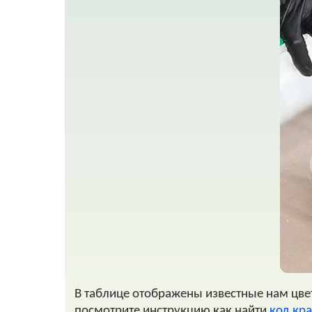
В таблице отображены известные нам цвет
посмотрите инструкцию как найти
код кр