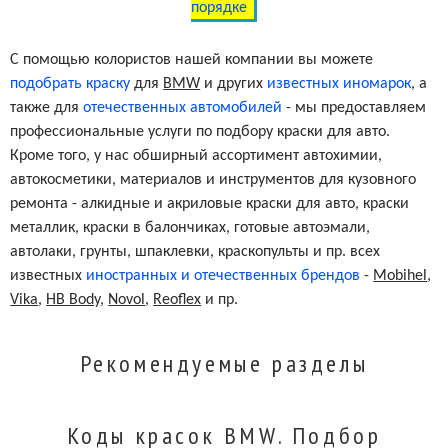
порядке
С помощью колористов нашей компании вы можете
подобрать краску
для
BMW
и других
известных иномарок
, а
также для
отечественных автомобилей
- мы предоставляем
профессиональные услуги по подбору краски для авто.
Кроме того, у нас обширный ассортимент автохимии,
автокосметики, материалов и инструментов для кузовного
ремонта - алкидные и акриловые краски для авто, краски
металлик, краски в балончиках, готовые автоэмали,
автолаки, грунты, шпаклевки, краскопульты и пр. всех
известных
иностранных и отечественных брендов
-
Mobihel
,
Vika
,
HB Body
,
Novol
,
Reoflex
и пр.
Рекомендуемые разделы
Коды красок BMW. Подбор