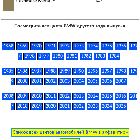
Cashmere Metallic
143
Посмотрите все цвета BMW другого года выпуска
1968
1969
1970
1971
1972
1973
1974
1975
1976
197
7
1978
1979
1980
1981
1982
1983
1984
1985
1986
1987
1988
1989
1990
1996
1997
1998
199
9
2000
2001
2002
2003
2004
2005
2006
2007
2008
2009
2010
2011
2012
2013
2014
2015
2016
201
7
2018
2019
2020
2021
2022
2023
2024
2025
Список всех цветов автомобилей BMW в алфавитном