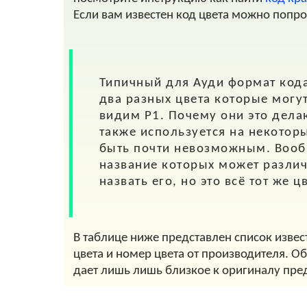
Если вам известен код цвета можно попр
Типичный для
Ауди
формат кода
два разных цвета которые могу
видим P1. Почему они это делают
также используется на некоторы
быть почти невозможным. Вообщ
название которых может различ
назвать его, но это всё тот же 
В таблице ниже представлен список извес
цвета и номер цвета от производителя. О
дает лишь лишь близкое к оригиналу пре