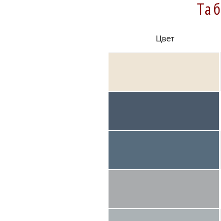
Та
Цвет