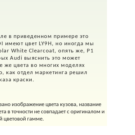
ле в приведенном примере это
I имеют цвет LY9H, но иногда мы
ar White Clearcoat, опять же, P1
рых Audi выяснить это может
е же цвета во многих моделях
о, как отдел маркетинга решил
аказа краски.
азано изображение цвета кузова, название
та в точности не совпадает с оригиналом и
й цветовой гамме.