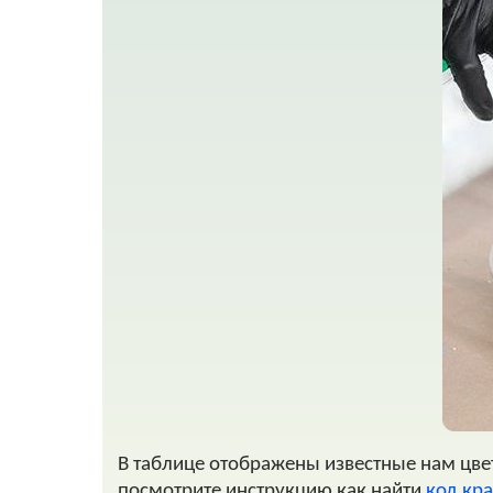
В таблице отображены известные нам цвета
посмотрите инструкцию как найти
код кра