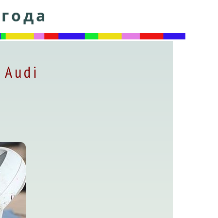
 года
 Audi