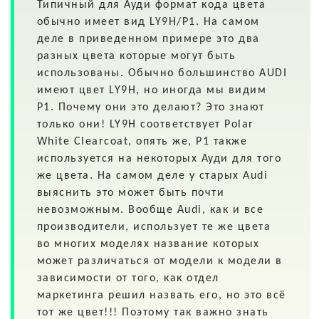
Типичный для
Ауди
формат кода цвета
обычно имеет вид
LY9H/P1.
На самом
деле в приведенном примере это два
разных цвета которые могут быть
использованы. Обычно большинство AUDI
имеют цвет LY9H, но иногда мы видим
P1. Почему они это делают? Это знают
только они! LY9H соответствует Polar
White Clearcoat, опять же, P1 также
используется на некоторых Ауди для того
же цвета. На самом деле у старых Audi
выяснить это может быть почти
невозможным. Вообще Audi, как и все
производители, использует те же цвета
во многих моделях название которых
может различаться от модели к модели в
зависимости от того, как отдел
маркетинга решил назвать его, но это всё
тот же цвет!!! Поэтому так важно знать