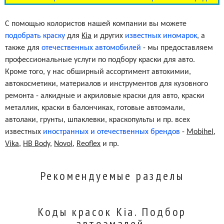
С помощью колористов нашей компании вы можете
подобрать краску
для
Kia
и других
известных иномарок
, а
также для
отечественных автомобилей
- мы предоставляем
профессиональные услуги по подбору краски для авто.
Кроме того, у нас обширный ассортимент автохимии,
автокосметики, материалов и инструментов для кузовного
ремонта - алкидные и акриловые краски для авто, краски
металлик, краски в балончиках, готовые автоэмали,
автолаки, грунты, шпаклевки, краскопульты и пр. всех
известных
иностранных и отечественных брендов
-
Mobihel
,
Vika
,
HB Body
,
Novol
,
Reoflex
и пр.
Рекомендуемые разделы
Коды красок Kia. Подбор
автоэмалей.