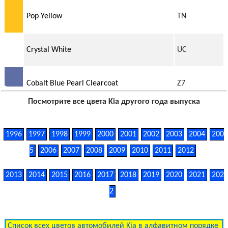
Pop Yellow
TN
Crystal White
UC
Cobalt Blue Pearl Clearcoat
Z7
Посмотрите все цвета Kia другого года выпуска
1996
1997
1998
1999
2000
2001
2002
2003
2004
200
5
2006
2007
2008
2009
2010
2011
2012
2013
2014
2015
2016
2017
2018
2019
2020
2021
202
2
Список всех цветов автомобилей Kia в алфавитном порядке