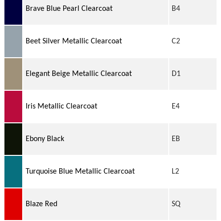
Brave Blue Pearl Clearcoat
B4
Beet Silver Metallic Clearcoat
C2
Elegant Beige Metallic Clearcoat
D1
Iris Metallic Clearcoat
E4
Ebony Black
EB
Turquoise Blue Metallic Clearcoat
L2
Blaze Red
SQ