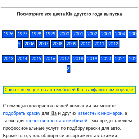
Посмотрите все цвета Kia другого года выпуска
1996
1997
1998
1999
2000
2001
2002
2003
2004
200
5
2006
2007
2008
2009
2010
2011
2012
2013
2014
2015
2016
2017
2018
2019
2020
2021
202
2
Список всех цветов автомобилей Kia в алфавитном порядке
С помощью колористов нашей компании вы можете
подобрать краску
для
Kia
и других
известных иномарок
, а
также для
отечественных автомобилей
- мы предоставляем
профессиональные услуги по подбору краски для авто.
Кроме того, у нас обширный ассортимент автохимии,