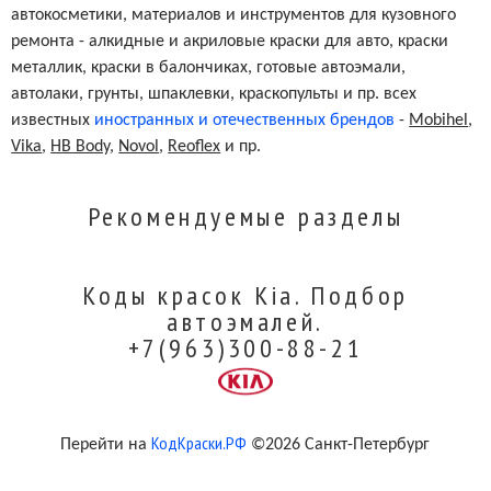
автокосметики, материалов и инструментов для кузовного
ремонта - алкидные и акриловые краски для авто, краски
металлик, краски в балончиках, готовые автоэмали,
автолаки, грунты, шпаклевки, краскопульты и пр. всех
известных
иностранных и отечественных брендов
-
Mobihel
,
Vika
,
HB Body
,
Novol
,
Reoflex
и пр.
Рекомендуемые разделы
Коды красок Kia. Подбор
автоэмалей.
+7(963)300-88-21
КодКраски.РФ
Перейти на
©2026 Санкт-Петербург