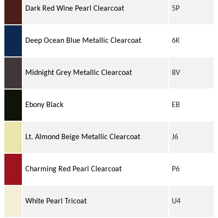
Dark Red Wine Pearl Clearcoat
5P
Deep Ocean Blue Metallic Clearcoat
6K
Midnight Grey Metallic Clearcoat
8V
Ebony Black
EB
Lt. Almond Beige Metallic Clearcoat
J6
Charming Red Pearl Clearcoat
P6
White Pearl Tricoat
U4