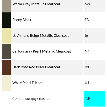
Warm Gray Metallic Clearcoat
6W
Ebony Black
EB
Lt. Almond Beige Metallic Clearcoat
J6
Carbon Gray Pearl Metallic Clearcoat
N7
Dark Rose Red Pearl Clearcoat
R8
White Pearl Tricoat
U4
Сочетания двух цветов
NE