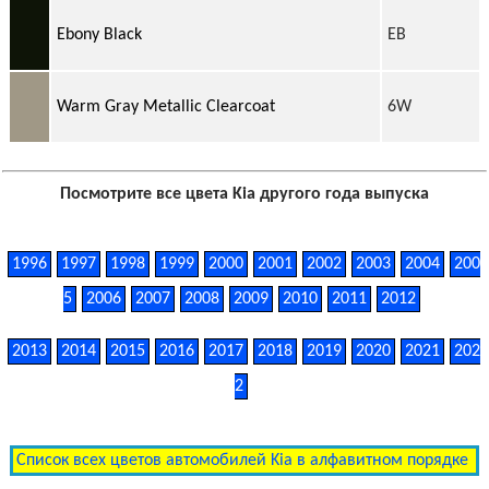
Ebony Black
EB
Warm Gray Metallic Clearcoat
6W
Посмотрите все цвета Kia другого года выпуска
1996
1997
1998
1999
2000
2001
2002
2003
2004
200
5
2006
2007
2008
2009
2010
2011
2012
2013
2014
2015
2016
2017
2018
2019
2020
2021
202
2
Список всех цветов автомобилей Kia в алфавитном порядке