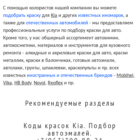
С помощью колористов нашей компании вы можете
подобрать краску
для
Kia
и других
известных иномарок
, а
также для
отечественных автомобилей
- мы предоставляем
профессиональные услуги по подбору краски для авто.
Кроме того, у нас обширный ассортимент автохимии,
автокосметики, материалов и инструментов для кузовного
ремонта - алкидные и акриловые краски для авто, краски
металлик, краски в балончиках, готовые автоэмали,
автолаки, грунты, шпаклевки, краскопульты и пр. всех
известных
иностранных и отечественных брендов
-
Mobihel
,
Vika
,
HB Body
,
Novol
,
Reoflex
и пр.
Рекомендуемые разделы
Коды красок Kia. Подбор
автоэмалей.