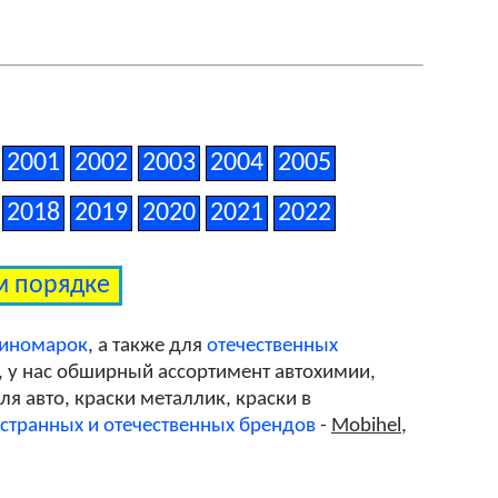
2001
2002
2003
2004
2005
2018
2019
2020
2021
2022
ом порядке
 иномарок
, а также для
отечественных
, у нас обширный ассортимент автохимии,
я авто, краски металлик, краски в
странных и отечественных брендов
-
Mobihel
,