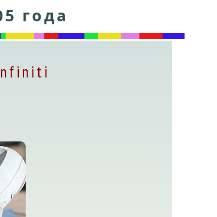
05 года
nfiniti