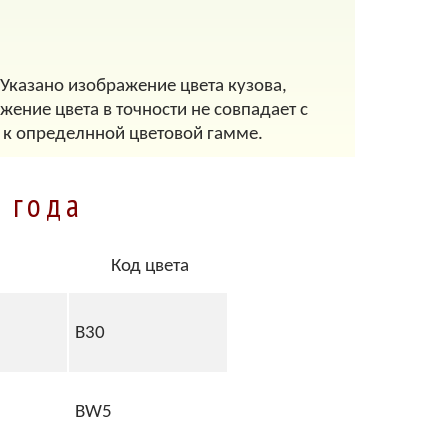
 Указано изображение цвета кузова,
ение цвета в точности не совпадает с
 к определнной цветовой гамме.
5 года
Код цвета
B30
BW5