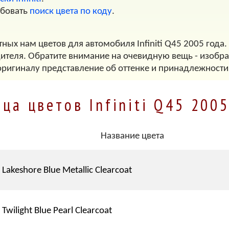
обовать
поиск цвета по коду
.
ных нам цветов для автомобиля Infiniti Q45 2005 года.
дителя. Обратите внимание на очевидную вещь - изображ
оригиналу представление об оттенке и принадлежности
ца цветов Infiniti Q45 200
Название цвета
Lakeshore Blue Metallic Clearcoat
Twilight Blue Pearl Clearcoat