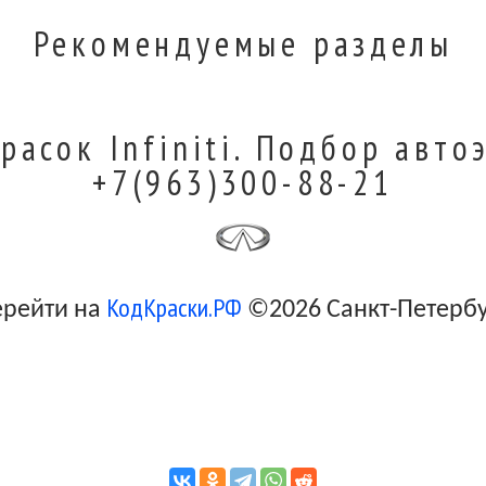
Рекомендуемые разделы
расок Infiniti. Подбор авто
+7(963)300-88-21
КодКраски.РФ
ерейти на
©2026 Санкт-Петерб