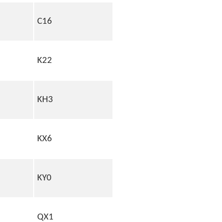
C16
K22
KH3
KX6
KY0
QX1