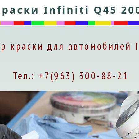
раски Infiniti Q45 20
р краски для автомобилей I
Тел.: +7(963) 300-88-21