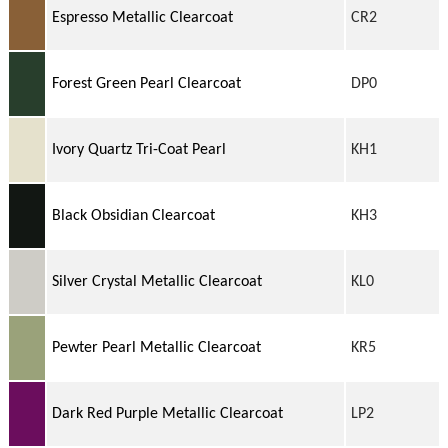
Espresso Metallic Clearcoat
CR2
Forest Green Pearl Clearcoat
DP0
Ivory Quartz Tri-Coat Pearl
KH1
Black Obsidian Clearcoat
KH3
Silver Crystal Metallic Clearcoat
KL0
Pewter Pearl Metallic Clearcoat
KR5
Dark Red Purple Metallic Clearcoat
LP2