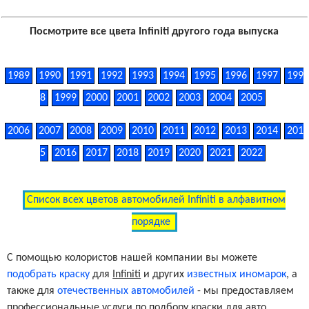
Посмотрите все цвета Infiniti другого года выпуска
1989
1990
1991
1992
1993
1994
1995
1996
1997
199
8
1999
2000
2001
2002
2003
2004
2005
2006
2007
2008
2009
2010
2011
2012
2013
2014
201
5
2016
2017
2018
2019
2020
2021
2022
Список всех цветов автомобилей Infiniti в алфавитном
порядке
С помощью колористов нашей компании вы можете
подобрать краску
для
Infiniti
и других
известных иномарок
, а
также для
отечественных автомобилей
- мы предоставляем
профессиональные услуги по подбору краски для авто.