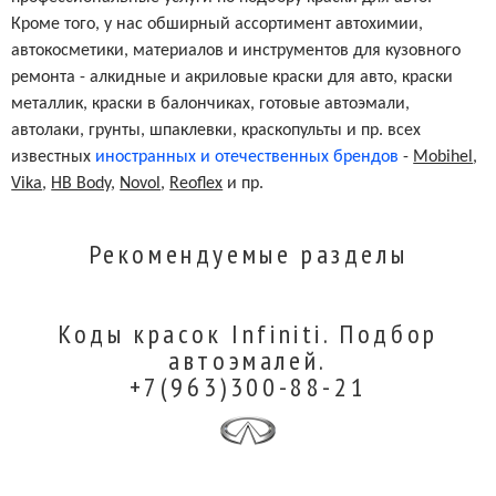
Кроме того, у нас обширный ассортимент автохимии,
автокосметики, материалов и инструментов для кузовного
ремонта - алкидные и акриловые краски для авто, краски
металлик, краски в балончиках, готовые автоэмали,
автолаки, грунты, шпаклевки, краскопульты и пр. всех
известных
иностранных и отечественных брендов
-
Mobihel
,
Vika
,
HB Body
,
Novol
,
Reoflex
и пр.
Рекомендуемые разделы
Коды красок Infiniti. Подбор
автоэмалей.
+7(963)300-88-21