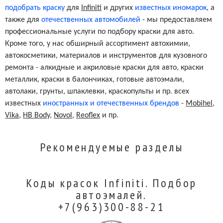
подобрать краску
для
Infiniti
и других
известных иномарок
, а
также для
отечественных автомобилей
- мы предоставляем
профессиональные услуги по подбору краски для авто.
Кроме того, у нас обширный ассортимент автохимии,
автокосметики, материалов и инструментов для кузовного
ремонта - алкидные и акриловые краски для авто, краски
металлик, краски в балончиках, готовые автоэмали,
автолаки, грунты, шпаклевки, краскопульты и пр. всех
известных
иностранных и отечественных брендов
-
Mobihel
,
Vika
,
HB Body
,
Novol
,
Reoflex
и пр.
Рекомендуемые разделы
Коды красок Infiniti. Подбор
автоэмалей.
+7(963)300-88-21