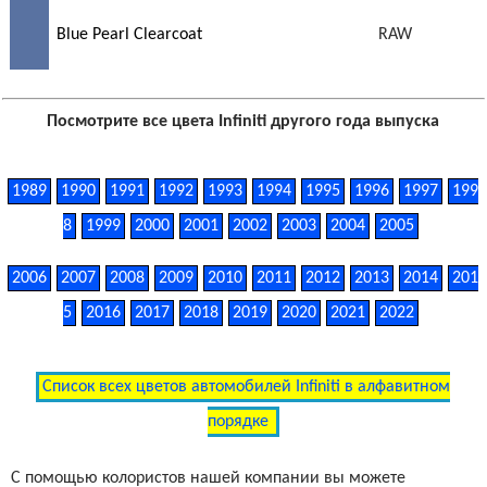
Blue Pearl Clearcoat
RAW
Посмотрите все цвета Infiniti другого года выпуска
1989
1990
1991
1992
1993
1994
1995
1996
1997
199
8
1999
2000
2001
2002
2003
2004
2005
2006
2007
2008
2009
2010
2011
2012
2013
2014
201
5
2016
2017
2018
2019
2020
2021
2022
Список всех цветов автомобилей Infiniti в алфавитном
порядке
С помощью колористов нашей компании вы можете