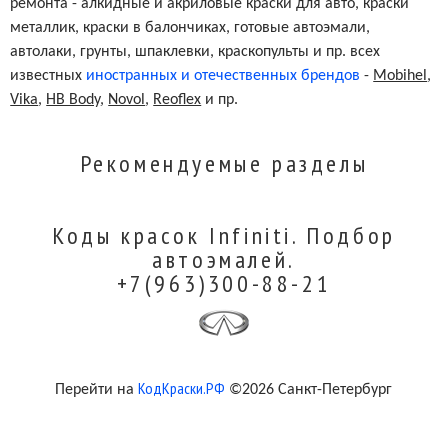
ремонта - алкидные и акриловые краски для авто, краски
металлик, краски в балончиках, готовые автоэмали,
автолаки, грунты, шпаклевки, краскопульты и пр. всех
известных
иностранных и отечественных брендов
-
Mobihel
,
Vika
,
HB Body
,
Novol
,
Reoflex
и пр.
Рекомендуемые разделы
Коды красок Infiniti. Подбор
автоэмалей.
+7(963)300-88-21
КодКраски.РФ
Перейти на
©2026 Санкт-Петербург