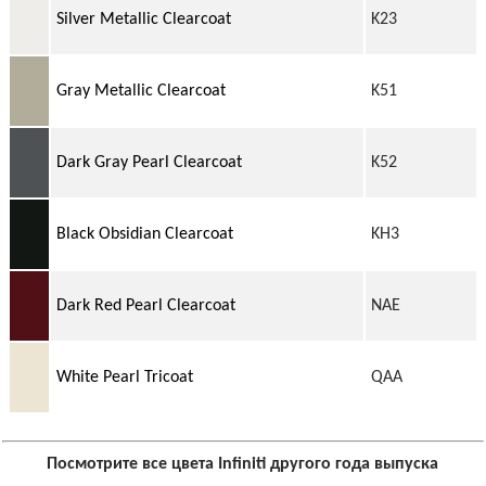
Silver Metallic Clearcoat
K23
Gray Metallic Clearcoat
K51
Dark Gray Pearl Clearcoat
K52
Black Obsidian Clearcoat
KH3
Dark Red Pearl Clearcoat
NAE
White Pearl Tricoat
QAA
Посмотрите все цвета Infiniti другого года выпуска