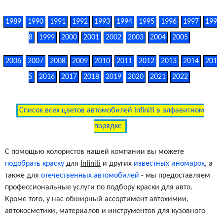
1989
1990
1991
1992
1993
1994
1995
1996
1997
199
8
1999
2000
2001
2002
2003
2004
2005
2006
2007
2008
2009
2010
2011
2012
2013
2014
201
5
2016
2017
2018
2019
2020
2021
2022
Список всех цветов автомобилей Infiniti в алфавитном
порядке
С помощью колористов нашей компании вы можете
подобрать краску
для
Infiniti
и других
известных иномарок
, а
также для
отечественных автомобилей
- мы предоставляем
профессиональные услуги по подбору краски для авто.
Кроме того, у нас обширный ассортимент автохимии,
автокосметики, материалов и инструментов для кузовного