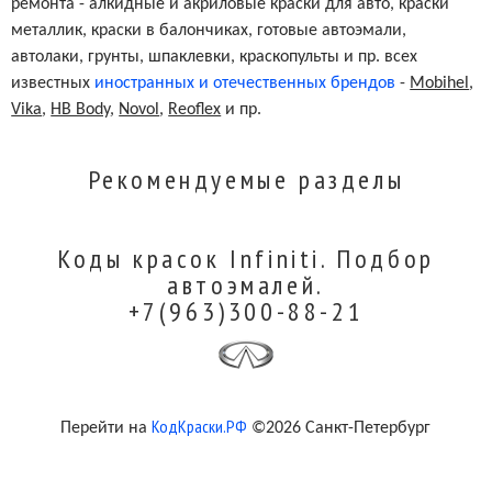
ремонта - алкидные и акриловые краски для авто, краски
металлик, краски в балончиках, готовые автоэмали,
автолаки, грунты, шпаклевки, краскопульты и пр. всех
известных
иностранных и отечественных брендов
-
Mobihel
,
Vika
,
HB Body
,
Novol
,
Reoflex
и пр.
Рекомендуемые разделы
Коды красок Infiniti. Подбор
автоэмалей.
+7(963)300-88-21
КодКраски.РФ
Перейти на
©2026 Санкт-Петербург