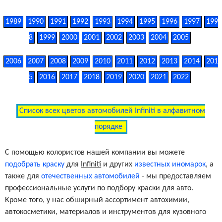
1989
1990
1991
1992
1993
1994
1995
1996
1997
199
8
1999
2000
2001
2002
2003
2004
2005
2006
2007
2008
2009
2010
2011
2012
2013
2014
201
5
2016
2017
2018
2019
2020
2021
2022
Список всех цветов автомобилей Infiniti в алфавитном
порядке
С помощью колористов нашей компании вы можете
подобрать краску
для
Infiniti
и других
известных иномарок
, а
также для
отечественных автомобилей
- мы предоставляем
профессиональные услуги по подбору краски для авто.
Кроме того, у нас обширный ассортимент автохимии,
автокосметики, материалов и инструментов для кузовного