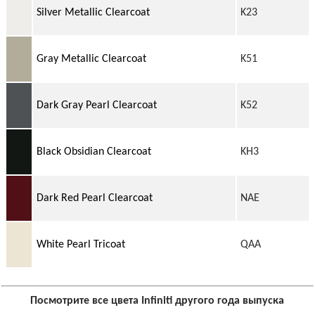
Silver Metallic Clearcoat
K23
Gray Metallic Clearcoat
K51
Dark Gray Pearl Clearcoat
K52
Black Obsidian Clearcoat
KH3
Dark Red Pearl Clearcoat
NAE
White Pearl Tricoat
QAA
Посмотрите все цвета Infiniti другого года выпуска