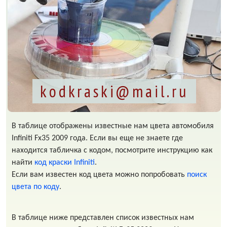
kodkraski@mail.ru
В таблице отображены известные нам цвета автомобиля
Infiniti Fx35 2009 года. Если вы еще не знаете где
находится табличка с кодом, посмотрите инструкцию как
найти
код краски Infiniti
.
Если вам известен код цвета можно попробовать
поиск
цвета по коду
.
В таблице ниже представлен список известных нам