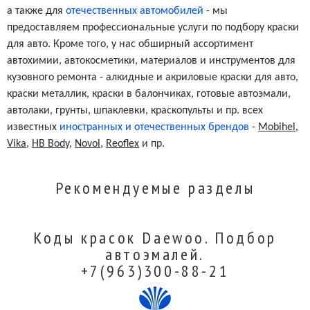
а также для
отечественных автомобилей
- мы
предоставляем профессиональные услуги по подбору краски
для авто. Кроме того, у нас обширный ассортимент
автохимии, автокосметики, материалов и инструментов для
кузовного ремонта - алкидные и акриловые краски для авто,
краски металлик, краски в балончиках, готовые автоэмали,
автолаки, грунты, шпаклевки, краскопульты и пр. всех
известных
иностранных и отечественных брендов
-
Mobihel
,
Vika
,
HB Body
,
Novol
,
Reoflex
и пр.
Рекомендуемые разделы
Коды красок Daewoo. Подбор
автоэмалей.
+7(963)300-88-21