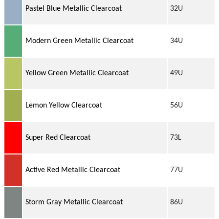
Pastel Blue Metallic Clearcoat
32U
Modern Green Metallic Clearcoat
34U
Yellow Green Metallic Clearcoat
49U
Lemon Yellow Clearcoat
56U
Super Red Clearcoat
73L
Active Red Metallic Clearcoat
77U
Storm Gray Metallic Clearcoat
86U