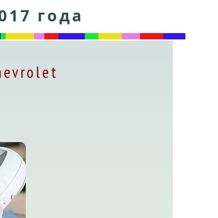
017 года
evrolet