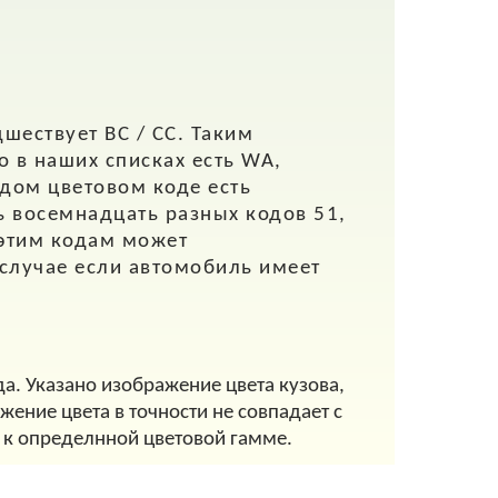
шествует BC / CC. Таким
о в наших списках есть WA,
дом цветовом коде есть
ь восемнадцать разных кодов 51,
 этим кодам может
 случае если автомобиль имеет
да. Указано изображение цвета кузова,
ение цвета в точности не совпадает с
 к определнной цветовой гамме.