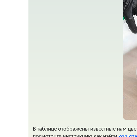
В таблице отображены известные нам цвета
посмотрите инструкцию как найти
код кра