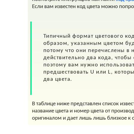
Если вам известен код цвета можно попр
Типичный формат цветового кода
образом, указанным цветом буде
потому что они перечислены в 
действительно два кода, чтобы
поэтому вам нужно использоват
предшествовать U или L, котор
два цвета.
В таблице ниже представлен список извест
название цвета и номер цвета от произво
оригиналом и дает лишь лишь близкое к 