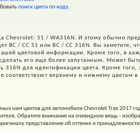
обовать
поиск цвета по коду
.
 Chevrolet: 51 / WA316N. И этому обычно пред
т BC / CC 51 или BC / CC 316N. Вы заметите, чт
нашей цветовой информации. Кроме того, в каж
 сделать его еще более запутанным. Может быт
ь 316N для идентификации цвета. Кроме того,
ые соответствуют верхнему и нижнему цветам в
ных нам цветов для автомобиля Chevrolet Trax 2017 го
дителя. Обратите внимание на очевидную вещь - изображ
оригиналу представление об оттенке и принадлежности