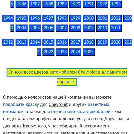
5
1986
1987
1988
1989
1990
1991
1992
1993
1994
1995
1996
1997
1998
1999
2000
2001
2002
200
3
2004
2005
2006
2007
2008
2009
2010
2011
2012
2013
2014
2015
2016
2017
2018
2019
2020
202
1
2022
2023
2024
2025
Список всех цветов автомобилей Chevrolet в алфавитном
порядке
С помощью колористов нашей компании вы можете
подобрать краску
для
Chevrolet
и других
известных
иномарок
, а также для
отечественных автомобилей
- мы
предоставляем профессиональные услуги по подбору краски
для авто. Кроме того, у нас обширный ассортимент
автохимии, автокосметики, материалов и инструментов для