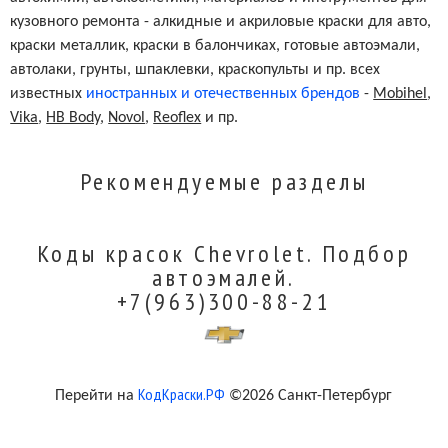
кузовного ремонта - алкидные и акриловые краски для авто,
краски металлик, краски в балончиках, готовые автоэмали,
автолаки, грунты, шпаклевки, краскопульты и пр. всех
известных
иностранных и отечественных брендов
-
Mobihel
,
Vika
,
HB Body
,
Novol
,
Reoflex
и пр.
Рекомендуемые разделы
Коды красок Chevrolet. Подбор
автоэмалей.
+7(963)300-88-21
КодКраски.РФ
Перейти на
©2026 Санкт-Петербург