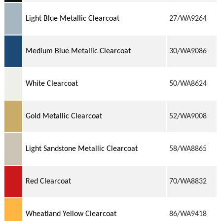
Light Blue Metallic Clearcoat
27/WA9264
Medium Blue Metallic Clearcoat
30/WA9086
White Clearcoat
50/WA8624
Gold Metallic Clearcoat
52/WA9008
Light Sandstone Metallic Clearcoat
58/WA8865
Red Clearcoat
70/WA8832
Wheatland Yellow Clearcoat
86/WA9418