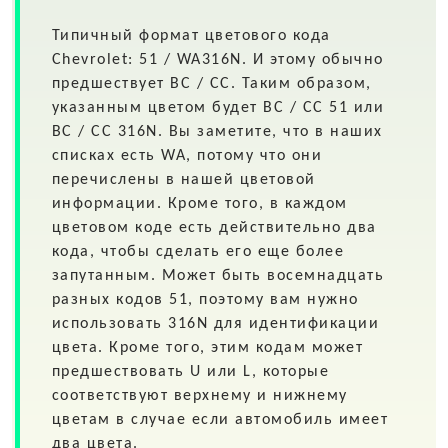
Типичный формат цветового кода
Chevrolet: 51 / WA316N. И этому обычно
предшествует BC / CC. Таким образом,
указанным цветом будет BC / CC 51 или
BC / CC 316N. Вы заметите, что в наших
списках есть WA, потому что они
перечислены в нашей цветовой
информации. Кроме того, в каждом
цветовом коде есть действительно два
кода, чтобы сделать его еще более
запутанным. Может быть восемнадцать
разных кодов 51, поэтому вам нужно
использовать 316N для идентификации
цвета. Кроме того, этим кодам может
предшествовать U или L, которые
соответствуют верхнему и нижнему
цветам в случае если автомобиль имеет
два цвета.