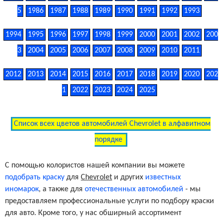
5
1986
1987
1988
1989
1990
1991
1992
1993
1994
1995
1996
1997
1998
1999
2000
2001
2002
200
3
2004
2005
2006
2007
2008
2009
2010
2011
2012
2013
2014
2015
2016
2017
2018
2019
2020
202
1
2022
2023
2024
2025
Список всех цветов автомобилей Chevrolet в алфавитном
порядке
С помощью колористов нашей компании вы можете
подобрать краску
для
Chevrolet
и других
известных
иномарок
, а также для
отечественных автомобилей
- мы
предоставляем профессиональные услуги по подбору краски
для авто. Кроме того, у нас обширный ассортимент