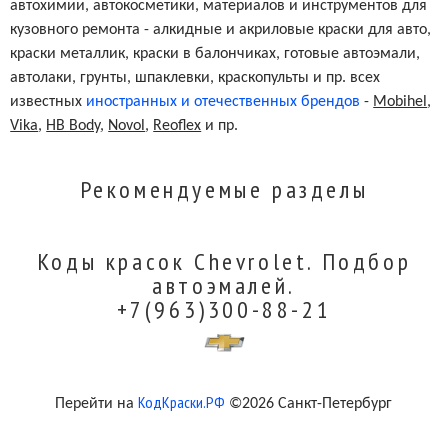
автохимии, автокосметики, материалов и инструментов для
кузовного ремонта - алкидные и акриловые краски для авто,
краски металлик, краски в балончиках, готовые автоэмали,
автолаки, грунты, шпаклевки, краскопульты и пр. всех
известных
иностранных и отечественных брендов
-
Mobihel
,
Vika
,
HB Body
,
Novol
,
Reoflex
и пр.
Рекомендуемые разделы
Коды красок Chevrolet. Подбор
автоэмалей.
+7(963)300-88-21
КодКраски.РФ
Перейти на
©2026 Санкт-Петербург