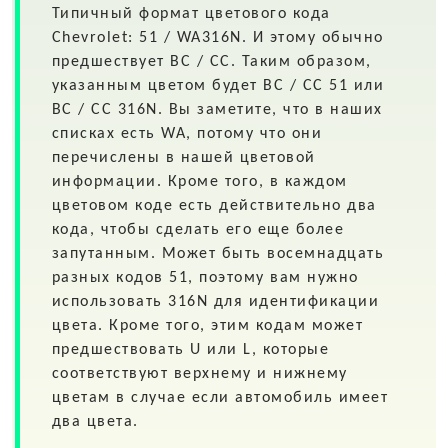
Типичный формат цветового кода
Chevrolet: 51 / WA316N. И этому обычно
предшествует BC / CC. Таким образом,
указанным цветом будет BC / CC 51 или
BC / CC 316N. Вы заметите, что в наших
списках есть WA, потому что они
перечислены в нашей цветовой
информации. Кроме того, в каждом
цветовом коде есть действительно два
кода, чтобы сделать его еще более
запутанным. Может быть восемнадцать
разных кодов 51, поэтому вам нужно
использовать 316N для идентификации
цвета. Кроме того, этим кодам может
предшествовать U или L, которые
соответствуют верхнему и нижнему
цветам в случае если автомобиль имеет
два цвета.