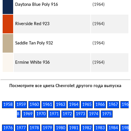
Daytona Blue Poly 916
(1964)
Riverside Red 923
(1964)
Saddle Tan Poly 932
(1964)
Ermine White 936
(1964)
Посмотрите все цвета Chevrolet другого года выпуска
1958
1959
1960
1961
1963
1964
1965
1966
1967
196
8
1969
1970
1971
1972
1973
1974
1975
1976
1977
1978
1979
1980
1981
1982
1983
1984
198