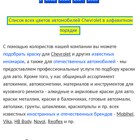
Список всех цветов автомобилей Chevrolet в алфавитном
порядке
С помощью колористов нашей компании вы можете
подобрать краску
для
Chevrolet
и других
известных
иномарок
, а также для
отечественных автомобилей
- мы
предоставляем профессиональные услуги по подбору краски
для авто. Кроме того, у нас обширный ассортимент
автохимии, автокосметики, материалов и инструментов для
кузовного ремонта - алкидные и акриловые краски для авто,
краски металлик, краски в балончиках, готовые автоэмали,
автолаки, грунты, шпаклевки, краскопульты и пр. всех
известных
иностранных и отечественных брендов
-
Mobihel
,
Vika
,
HB Body
,
Novol
,
Reoflex
и пр.