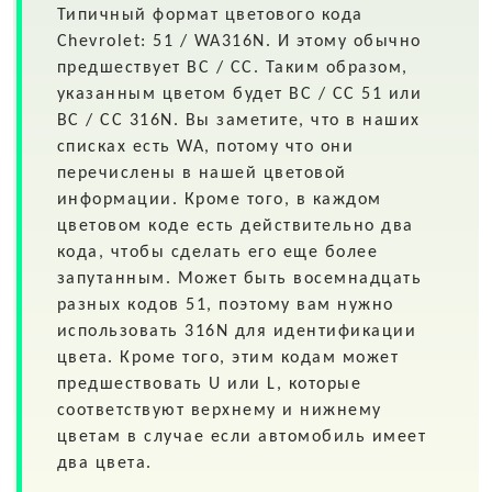
Типичный формат цветового кода
Chevrolet: 51 / WA316N. И этому обычно
предшествует BC / CC. Таким образом,
указанным цветом будет BC / CC 51 или
BC / CC 316N. Вы заметите, что в наших
списках есть WA, потому что они
перечислены в нашей цветовой
информации. Кроме того, в каждом
цветовом коде есть действительно два
кода, чтобы сделать его еще более
запутанным. Может быть восемнадцать
разных кодов 51, поэтому вам нужно
использовать 316N для идентификации
цвета. Кроме того, этим кодам может
предшествовать U или L, которые
соответствуют верхнему и нижнему
цветам в случае если автомобиль имеет
два цвета.